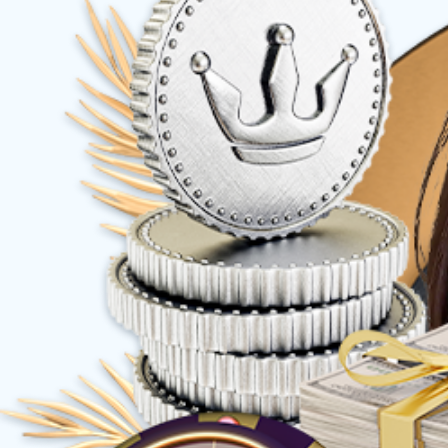
公司新闻
11月21日，国家住房和城乡建设部发布了《住房
质、
工程展示
高大工程
精尖工程