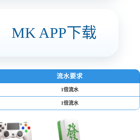
城市、智慧城市、人文城市、宜居城市功能基本形成。北京市级党
升，现代产业体系初步形成，“城市副中心质量”体系初步构
会治理体系、现代化经济体系，“城市副中心质量”体系完善成