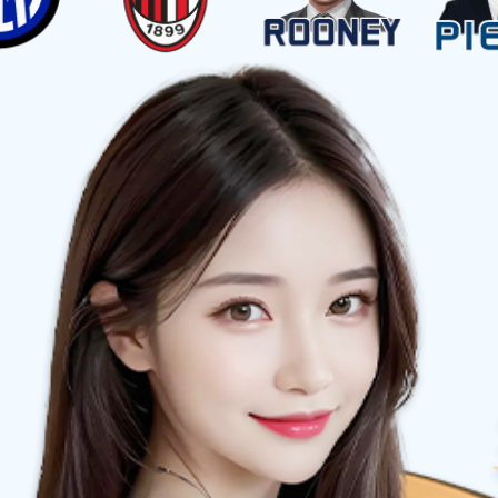
成立于1976年。依据国家的改革精神...
管理为核心，全力打造澳门新葡京建筑专家的品牌。