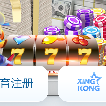
175019.21平方米，其中1#楼为公共建筑，结构类型为框架结
造社会效益。